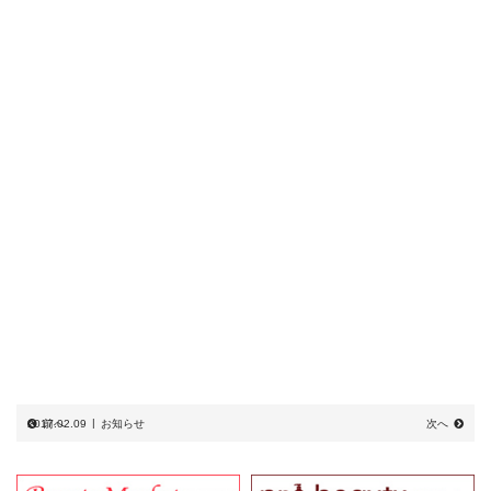
2017.02.09
前へ
お知らせ
次へ