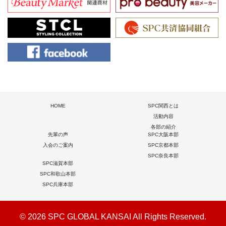
HOME
SPC関西とは
活動内容
各部の紹介
先輩の声
SPC大阪本部
入会のご案内
SPC京都本部
SPC奈良本部
SPC滋賀本部
SPC和歌山本部
SPC兵庫本部
© 2026 SPC GLOBAL KANSAI All Rights Reserved.