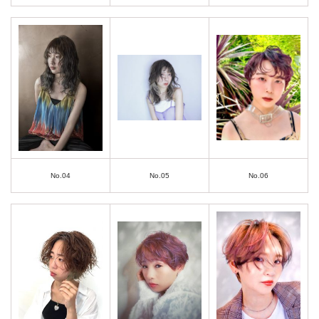
No.04
No.05
No.06