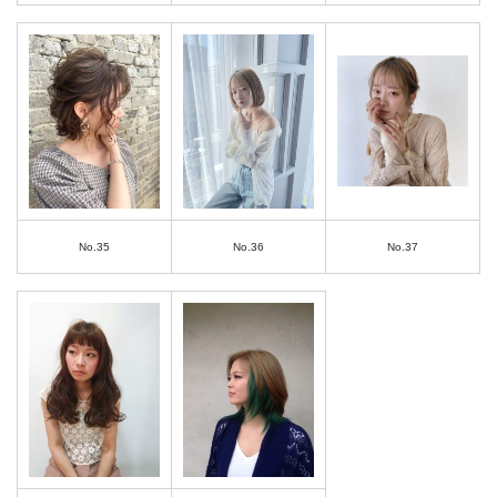
No.35
No.36
No.37