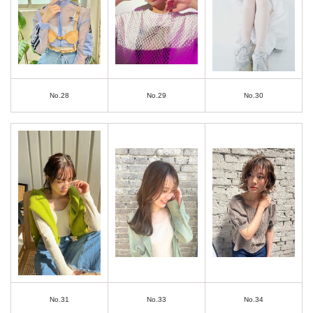
No.28
No.29
No.30
No.31
No.33
No.34