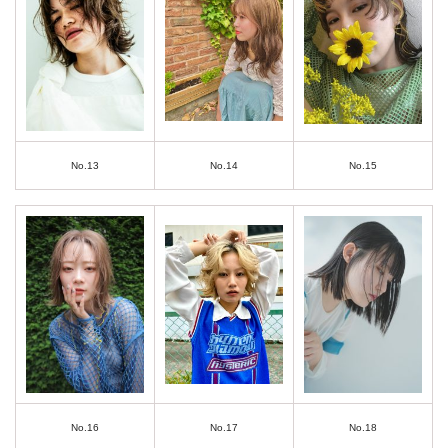
No.13
No.14
No.15
No.16
No.17
No.18