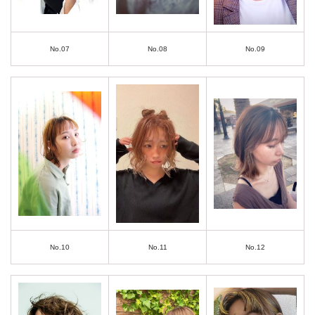
No.07
No.08
No.09
No.10
No.11
No.12