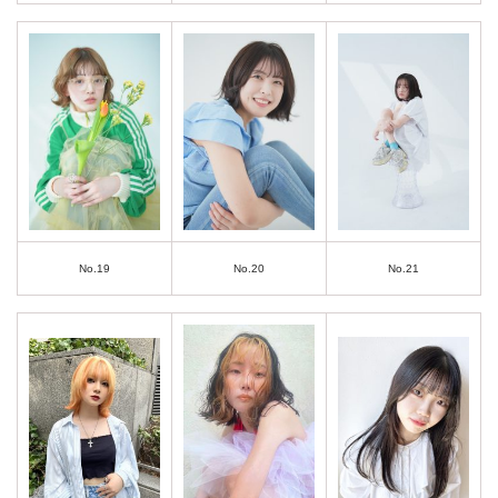
No.19
No.20
No.21