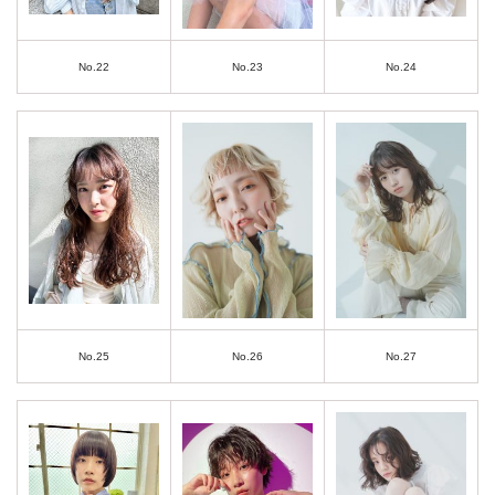
No.22
No.23
No.24
No.25
No.26
No.27